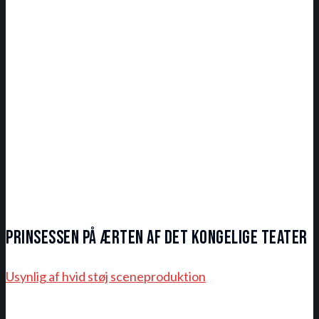
Prinsessen på ærten af Det Kongelige Teater
Usynlig af hvid støj sceneproduktion