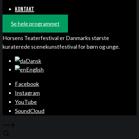
KONTAKT
Se hele programmet
Horsens Teaterfestival er Danmarks største
kuraterede scenekunstfestival for børn og unge.
Dansk
English
Facebook
Instagram
YouTube
SoundCloud