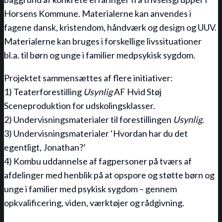
Horsens Kommune. Materialerne kan anvendes i
fagene dansk, kristendom, håndværk og design og UUV.
Materialerne kan bruges i forskellige livssituationer
bl.a. til børn og unge i familier medpsykisk sygdom.
Projektet sammensættes af flere initiativer:
1) Teaterforestilling
Usynlig
AF Hvid Støj
Sceneproduktion for udskolingsklasser.
2) Undervisningsmaterialer til forestillingen
Usynlig
.
3) Undervisningsmaterialer ‘Hvordan har du det
egentligt, Jonathan?’
4) Kombu uddannelse af fagpersoner på tværs af
afdelinger med henblik på at opspore og støtte børn og
unge i familier med psykisk sygdom – gennem
opkvalificering, viden, værktøjer og rådgivning.