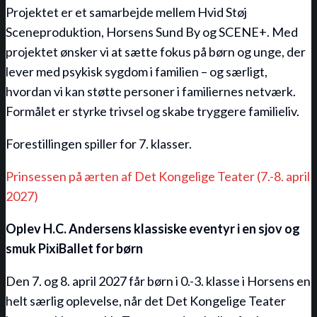
Projektet er et samarbejde mellem Hvid Støj
Sceneproduktion, Horsens Sund By og SCENE+. Med
projektet ønsker vi at sætte fokus på børn og unge, der
lever med psykisk sygdom i familien – og særligt,
hvordan vi kan støtte personer i familiernes netværk.
Formålet er styrke trivsel og skabe tryggere familieliv.
Forestillingen spiller for 7. klasser.
Prinsessen på ærten af Det Kongelige Teater (7.-8. april
2027)
Oplev H.C. Andersens klassiske eventyr i en sjov og
smuk PixiBallet for børn
Den 7. og 8. april 2027 får børn i 0.-3. klasse i Horsens en
helt særlig oplevelse, når det Det Kongelige Teater