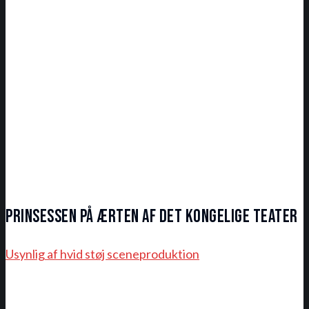
Prinsessen på ærten af Det Kongelige Teater
Usynlig af hvid støj sceneproduktion