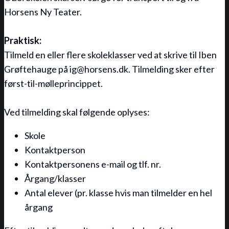
Horsens Ny Teater.
Praktisk:
Tilmeld en eller flere skoleklasser ved at skrive til Iben
Grøftehauge på ig@horsens.dk. Tilmelding sker efter
først-til-mølleprincippet.
Ved tilmelding skal følgende oplyses:
Skole
Kontaktperson
Kontaktpersonens e-mail og tlf. nr.
Årgang/klasser
Antal elever (pr. klasse hvis man tilmelder en hel
årgang