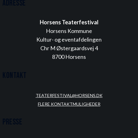
Adresse
Horsens Teaterfestival
Horsens Kommune
Kultur- og eventafdelingen
Chr M Østergaardsvej 4
8700 Horsens
Kontakt
TEATERFESTIVAL@HORSENS.DK
FLERE KONTAKTMULIGHEDER
Presse