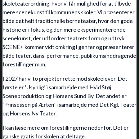
skoleteaterordning, hvor vi får mulighed for at tilbyde
mere scenekunst til kommunens skoler. Vi præsenterer
både det helt traditionelle børneteater, hvor den gode
historie er i fokus, og den mere eksperimenterende
scenekunst, der udfordrer teatrets form og udtryk.
SCENE+ kommer vidt omkring i genrer og præsenterer
både teater, dans, performance, publikumsinddragende
forestillinger m.m.
I 2027 har vi to projekter rette mod skoleelever. Det
første er ‘Usynlig’ i samarbejde med Hvid Støj
Sceneproduktion og Horsens Sund By. Det andet er
‘Prinsessen på Ærten’ i samarbejde med Det Kgl. Teater
og Horsens Ny Teater.
I kan læse mere om forestillingerne nedenfor. Det er
ganske gratis for skolen at deltage.