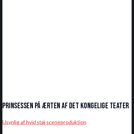
Prinsessen på ærten af Det Kongelige Teater
Usynlig af hvid støj sceneproduktion