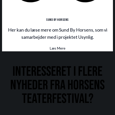
Sund By Horsens
Her kan du læse mere om Sund By Horsens, som vi
samarbejder med i projektet Usynlig.
Læs Mere
Interesseret i flere
nyheder fra Horsens
Teaterfestival?