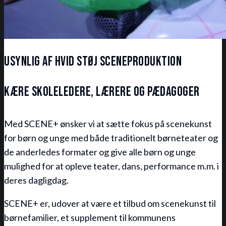
Usynlig af hvid støj sceneproduktion
KÆRE SKOLELEDERE, LÆRERE OG PÆDAGOGER
Med SCENE+ ønsker vi at sætte fokus på scenekunst
for børn og unge med både traditionelt børneteater og
de anderledes formater og give alle børn og unge
mulighed for at opleve teater, dans, performance m.m. i
deres dagligdag.
SCENE+ er, udover at være et tilbud om scenekunst til
børnefamilier, et supplement til kommunens