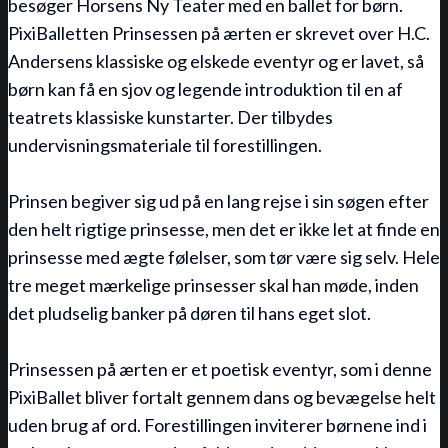
besøger Horsens Ny Teater med en ballet for børn.
PixiBalletten Prinsessen på ærten er skrevet over H.C.
Andersens klassiske og elskede eventyr og er lavet, så
børn kan få en sjov og legende introduktion til en af
teatrets klassiske kunstarter. Der tilbydes
undervisningsmateriale til forestillingen.
Prinsen begiver sig ud på en lang rejse i sin søgen efter
den helt rigtige prinsesse, men det er ikke let at finde en
prinsesse med ægte følelser, som tør være sig selv. Hele
tre meget mærkelige prinsesser skal han møde, inden
det pludselig banker på døren til hans eget slot.
Prinsessen på ærten er et poetisk eventyr, som i denne
PixiBallet bliver fortalt gennem dans og bevægelse helt
uden brug af ord. Forestillingen inviterer børnene ind i