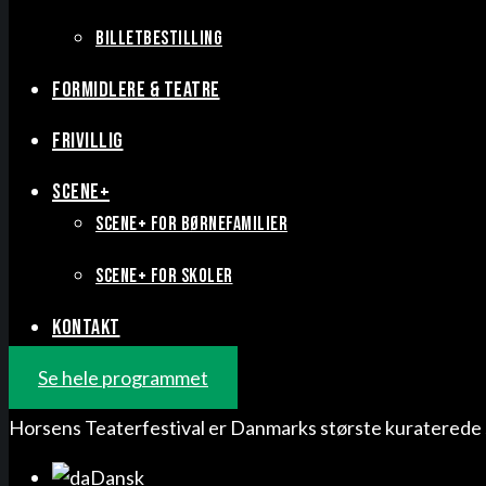
BILLETBESTILLING
FORMIDLERE & TEATRE
FRIVILLIG
SCENE+
SCENE+ FOR BØRNEFAMILIER
SCENE+ FOR SKOLER
KONTAKT
Se hele programmet
Horsens Teaterfestival er Danmarks største kuraterede 
Dansk