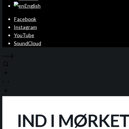
English
Facebook
Instagram
YouTube
SoundCloud
IND I MØRKE