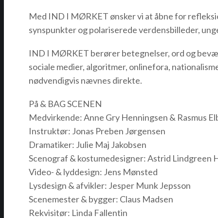
Med IND I MØRKET ønsker vi at åbne for refleksi
synspunkter og polariserede verdensbilleder, ung
IND I MØRKET berører betegnelser, ord og bevæg
sociale medier, algoritmer, onlinefora, nationalisme
nødvendigvis nævnes direkte.
På & BAG SCENEN
Medvirkende: Anne Gry Henningsen & Rasmus El
Instruktør: Jonas Preben Jørgensen
Dramatiker: Julie Maj Jakobsen
Scenograf & kostumedesigner: Astrid Lindgreen 
Video- & lyddesign: Jens Mønsted
Lysdesign & afvikler: Jesper Munk Jepsson
Scenemester & bygger: Claus Madsen
Rekvisitør: Linda Fallentin