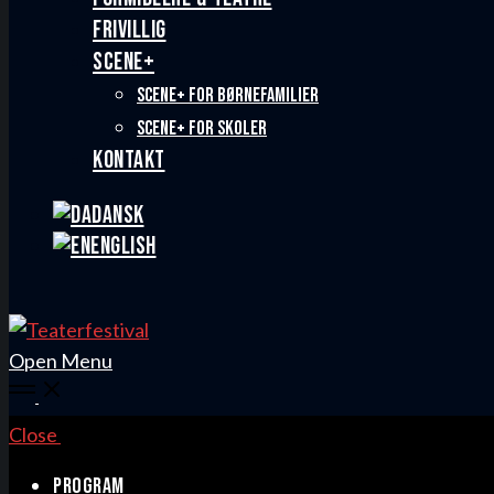
FRIVILLIG
SCENE+
SCENE+ FOR BØRNEFAMILIER
SCENE+ FOR SKOLER
KONTAKT
Dansk
English
Open Menu
Close
PROGRAM