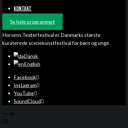
KONTAKT
Se hele programmet
Horsens Teaterfestival er Danmarks største
kuraterede scenekunstfestival for børn og unge.
Dansk
English
Facebook
Instagram
YouTube
SoundCloud