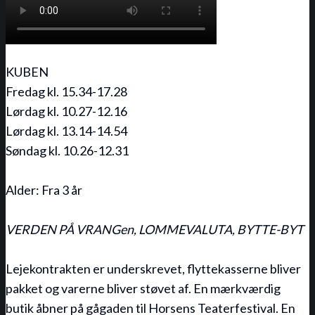
KUBEN
Fredag kl. 15.34-17.28
Lørdag kl. 10.27-12.16
Lørdag kl. 13.14-14.54
Søndag kl. 10.26-12.31
Alder: Fra 3 år
VERDEN PÅ VRANGen, LOMMEVALUTA, BYTTE-BYT
Lejekontrakten er underskrevet, flyttekasserne bliver
pakket og varerne bliver støvet af. En mærkværdig
butik åbner på gågaden til Horsens Teaterfestival. En