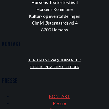
Horsens Teaterfestival
Horsens Kommune
Kultur- og eventafdelingen
Chr M Østergaardsvej 4
8700 Horsens
Kontakt
TEATERFESTIVAL@HORSENS.DK
FLERE KONTAKTMULIGHEDER
Presse
KONTAKT
Presse