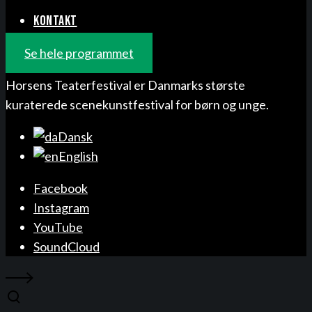
KONTAKT
Se hele programmet
Horsens Teaterfestival er Danmarks største
kuraterede scenekunstfestival for børn og unge.
Dansk
English
Facebook
Instagram
YouTube
SoundCloud