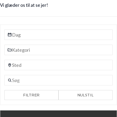
Vi glæder os til at se jer!
NULSTIL
FILTRER