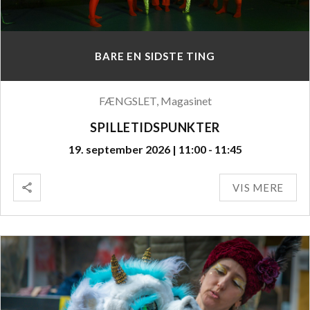
BARE EN SIDSTE TING
FÆNGSLET, Magasinet
SPILLETIDSPUNKTER
19. september 2026 | 11:00 - 11:45
VIS MERE