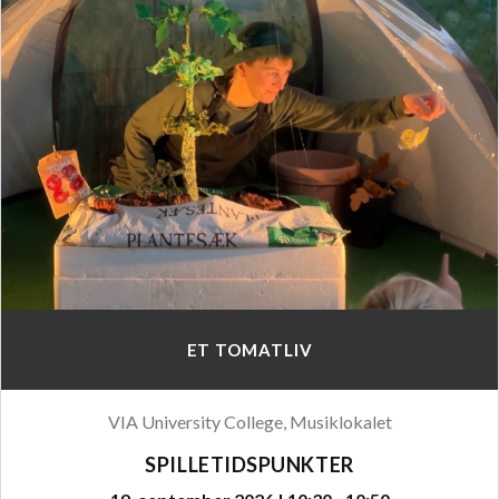
ET TOMATLIV
VIA University College, Musiklokalet
SPILLETIDSPUNKTER