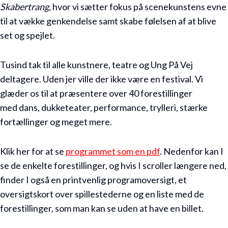
Skabertrang
, hvor vi sætter fokus på scenekunstens evne
til at vække genkendelse samt skabe følelsen af at blive
set og spejlet.
Tusind tak til alle kunstnere, teatre og Ung På Vej
deltagere. Uden jer ville der ikke være en festival. Vi
glæder os til at præsentere over 40 forestillinger
med dans, dukketeater, performance, trylleri, stærke
fortællinger og meget mere.
Klik her for at se
programmet som en pd
f
. Nedenfor kan I
se de enkelte forestillinger, og hvis I scroller længere ned,
finder I også en printvenlig programoversigt, et
oversigtskort over spillestederne og en liste med de
forestillinger, som man kan se uden at have en billet.