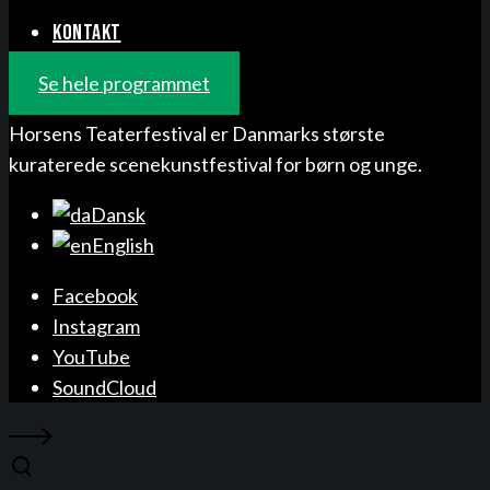
KONTAKT
Se hele programmet
Horsens Teaterfestival er Danmarks største
kuraterede scenekunstfestival for børn og unge.
Dansk
English
Facebook
Instagram
YouTube
SoundCloud