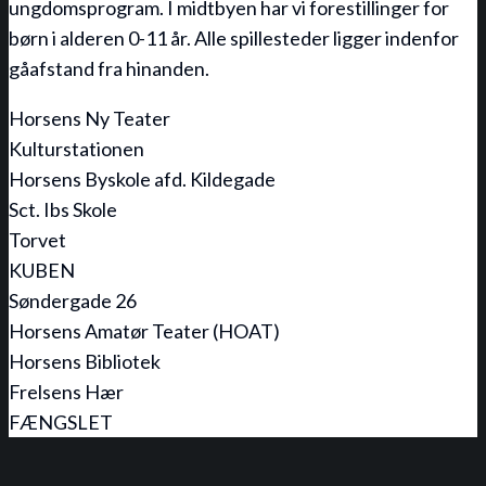
ungdomsprogram. I midtbyen har vi forestillinger for
børn i alderen 0-11 år. Alle spillesteder ligger indenfor
gåafstand fra hinanden.
Horsens Ny Teater
Kulturstationen
Horsens Byskole afd. Kildegade
Sct. Ibs Skole
Torvet
KUBEN
Søndergade 26
Horsens Amatør Teater (HOAT)
Horsens Bibliotek
Frelsens Hær
FÆNGSLET