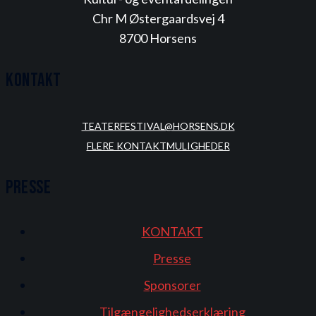
Chr M Østergaardsvej 4
8700 Horsens
Kontakt
TEATERFESTIVAL@HORSENS.DK
FLERE KONTAKTMULIGHEDER
Presse
KONTAKT
Presse
Sponsorer
Tilgængelighedserklæring