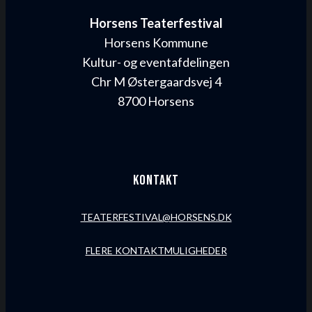
Horsens Teaterfestival
Horsens Kommune
Kultur- og eventafdelingen
Chr M Østergaardsvej 4
8700 Horsens
Kontakt
TEATERFESTIVAL@HORSENS.DK
FLERE KONTAKTMULIGHEDER