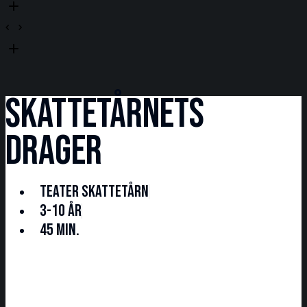
Skattetårnets
drager
Teater Skattetårn
3-10 år
45 min.