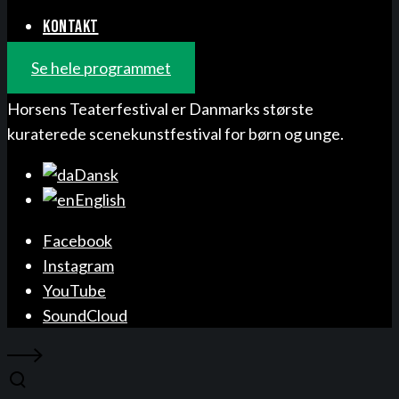
KONTAKT
Se hele programmet
Horsens Teaterfestival er Danmarks største
kuraterede scenekunstfestival for børn og unge.
Dansk
English
Facebook
Instagram
YouTube
SoundCloud