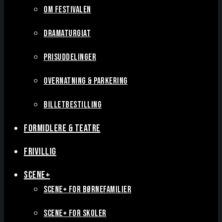
OM FESTIVALEN
DRAMATURGIAT
PRISUDDELINGER
OVERNATNING & PARKERING
BILLETBESTILLING
FORMIDLERE & TEATRE
FRIVILLIG
SCENE+
SCENE+ FOR BØRNEFAMILIER
SCENE+ FOR SKOLER