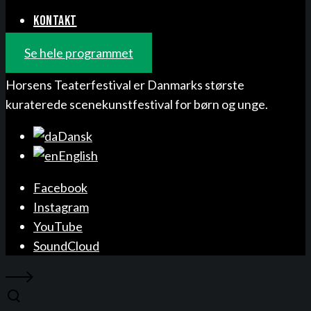
KONTAKT
Se hele programmet
Horsens Teaterfestival er Danmarks største
kuraterede scenekunstfestival for børn og unge.
Dansk
English
Facebook
Instagram
YouTube
SoundCloud