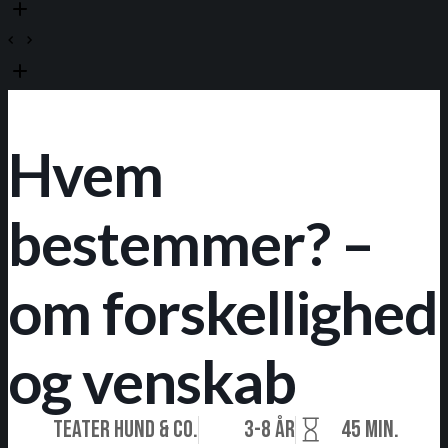
Hvem
bestemmer? –
om forskellighed
og venskab
Teater Hund & Co.
3-8 år
45 min.