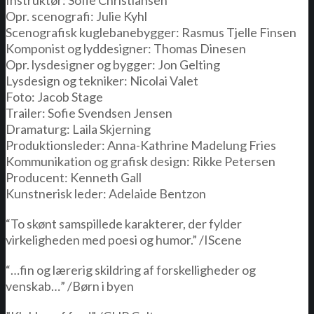
Instruktør: Sofie Christiansen
Opr. scenografi: Julie Kyhl
Scenografisk kuglebanebygger: Rasmus Tjelle Finsen
Komponist og lyddesigner: Thomas Dinesen
Opr. lysdesigner og bygger: Jon Gelting
Lysdesign og tekniker: Nicolai Valet
Foto: Jacob Stage
Trailer: Sofie Svendsen Jensen
Dramaturg: Laila Skjerning
Produktionsleder: Anna-Kathrine Madelung Fries
Kommunikation og grafisk design: Rikke Petersen
Producent: Kenneth Gall
Kunstnerisk leder: Adelaide Bentzon
“To skønt samspillede karakterer, der fylder
virkeligheden med poesi og humor.” /IScene
“…fin og lærerig skildring af forskelligheder og
venskab…” /Børn i byen