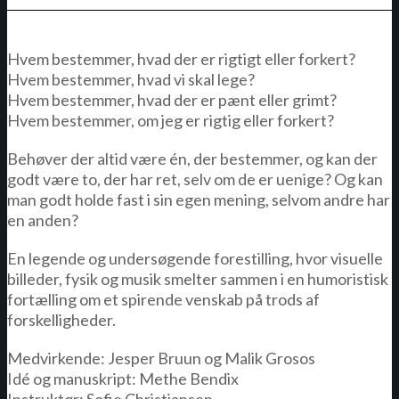
Hvem bestemmer, hvad der er rigtigt eller forkert?
Hvem bestemmer, hvad vi skal lege?
Hvem bestemmer, hvad der er pænt eller grimt?
Hvem bestemmer, om jeg er rigtig eller forkert?
Behøver der altid være én, der bestemmer, og kan der
godt være to, der har ret, selv om de er uenige? Og kan
man godt holde fast i sin egen mening, selvom andre har
en anden?
En legende og undersøgende forestilling, hvor visuelle
billeder, fysik og musik smelter sammen i en humoristisk
fortælling om et spirende venskab på trods af
forskelligheder.
Medvirkende: Jesper Bruun og Malik Grosos
Idé og manuskript: Methe Bendix