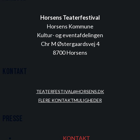
Horsens Teaterfestival
Horsens Kommune
Kultur- og eventafdelingen
Chr M Østergaardsvej 4
8700 Horsens
Kontakt
TEATERFESTIVAL@HORSENS.DK
FLERE KONTAKTMULIGHEDER
Presse
KONTAKT