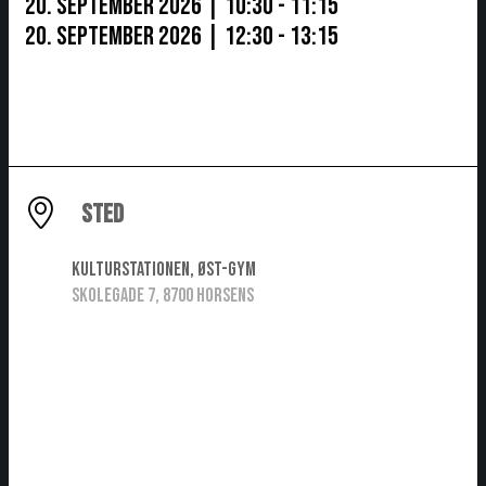
20. september 2026 | 10:30 - 11:15
20. september 2026 | 12:30 - 13:15
STED
Kulturstationen, ØST-gym
Skolegade 7, 8700 Horsens