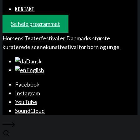
KONTAKT
Se hele programmet
Horsens Teaterfestival er Danmarks største
kuraterede scenekunstfestival for børn og unge.
Dansk
English
Facebook
Instagram
YouTube
SoundCloud