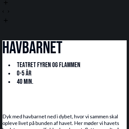
Havbarnet
Teatret Fyren og Flammen
0-5 år
40 min.
Dyk med havbarnet ned i dybet, hvor vi sammen skal
opleve livet på bunden af havet. Her møder vi havets