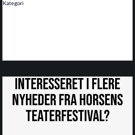
Kategori
Alle
Børn 0-4 år
Fredag
Lørdag
Read More
Interesseret i flere
nyheder fra Horsens
Teaterfestival?