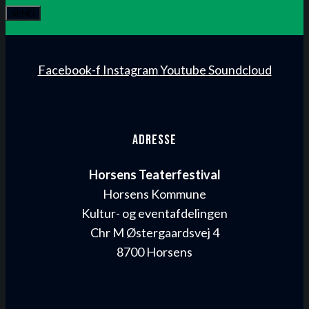
SEND
Facebook-f
Instagram
Youtube
Soundcloud
Adresse
Horsens Teaterfestival
Horsens Kommune
Kultur- og eventafdelingen
Chr M Østergaardsvej 4
8700 Horsens